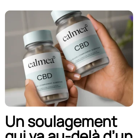
Un soulagement
qui va au-delà d’un