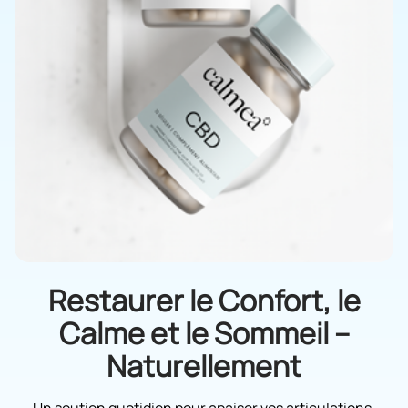
Restaurer le Confort, le
Calme et le Sommeil –
Naturellement
Un soutien quotidien pour apaiser vos articulations,