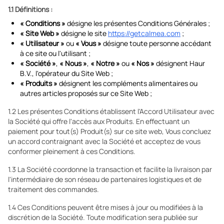
1.1 Définitions :
« Conditions »
désigne les présentes Conditions Générales ;
« Site Web »
désigne le site
https://getcalmea.com
;
« Utilisateur »
ou
« Vous »
désigne toute personne accédant
à ce site ou l'utilisant ;
« Société »
,
« Nous »
,
« Notre »
ou
« Nos »
désignent Haur
B.V., l'opérateur du Site Web ;
« Produits »
désignent les compléments alimentaires ou
autres articles proposés sur ce Site Web ;
1.2 Les présentes Conditions établissent l'Accord Utilisateur avec
la Société qui offre l'accès aux Produits. En effectuant un
paiement pour tout(s) Produit(s) sur ce site web, Vous concluez
un accord contraignant avec la Société et acceptez de vous
conformer pleinement à ces Conditions.
1.3 La Société coordonne la transaction et facilite la livraison par
l'intermédiaire de son réseau de partenaires logistiques et de
traitement des commandes.
1.4 Ces Conditions peuvent être mises à jour ou modifiées à la
discrétion de la Société. Toute modification sera publiée sur