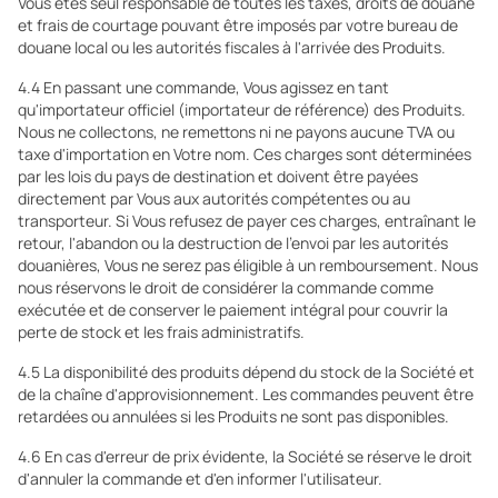
Vous êtes seul responsable de toutes les taxes, droits de douane
et frais de courtage pouvant être imposés par votre bureau de
douane local ou les autorités fiscales à l'arrivée des Produits.
4.4 En passant une commande, Vous agissez en tant
qu'importateur officiel (importateur de référence) des Produits.
Nous ne collectons, ne remettons ni ne payons aucune TVA ou
taxe d'importation en Votre nom. Ces charges sont déterminées
par les lois du pays de destination et doivent être payées
directement par Vous aux autorités compétentes ou au
transporteur. Si Vous refusez de payer ces charges, entraînant le
retour, l'abandon ou la destruction de l'envoi par les autorités
douanières, Vous ne serez pas éligible à un remboursement. Nous
nous réservons le droit de considérer la commande comme
exécutée et de conserver le paiement intégral pour couvrir la
perte de stock et les frais administratifs.
4.5 La disponibilité des produits dépend du stock de la Société et
de la chaîne d'approvisionnement. Les commandes peuvent être
retardées ou annulées si les Produits ne sont pas disponibles.
4.6 En cas d'erreur de prix évidente, la Société se réserve le droit
d'annuler la commande et d'en informer l'utilisateur.