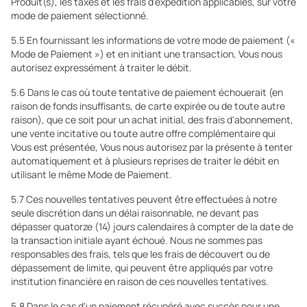
Produit(s), les taxes et les frais d'expédition applicables, sur votre
mode de paiement sélectionné.
5.5 En fournissant les informations de votre mode de paiement («
Mode de Paiement ») et en initiant une transaction, Vous nous
autorisez expressément à traiter le débit.
5.6 Dans le cas où toute tentative de paiement échouerait (en
raison de fonds insuffisants, de carte expirée ou de toute autre
raison), que ce soit pour un achat initial, des frais d'abonnement,
une vente incitative ou toute autre offre complémentaire qui
Vous est présentée, Vous nous autorisez par la présente à tenter
automatiquement et à plusieurs reprises de traiter le débit en
utilisant le même Mode de Paiement.
5.7 Ces nouvelles tentatives peuvent être effectuées à notre
seule discrétion dans un délai raisonnable, ne devant pas
dépasser quatorze (14) jours calendaires à compter de la date de
la transaction initiale ayant échoué. Nous ne sommes pas
responsables des frais, tels que les frais de découvert ou de
dépassement de limite, qui peuvent être appliqués par votre
institution financière en raison de ces nouvelles tentatives.
5.8 Dans le cas d'un paiement récupéré avec succès pour une