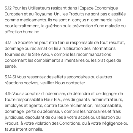
3.12 Pour les Utilisateurs résidant dans l'Espace Économique
Européen et au Royaume-Uni, les Produits ne sont pas classifiés
comme médicaments. Ils ne sont ni conçus ni commercialisés
pour le traitement, la guérison ou la prévention d'une maladie ou
affection humaine.
3.13 La Société ne peut être tenue responsable de tout résultat,
dommage ou réclamation lié à l'utilisation des informations
fournies sur le Site Web, y compris les recommandations
concernant les compléments alimentaires ou les pratiques de
santé.
3.14 Si Vous ressentez des effets secondaires ou d'autres
réactions nocives, veuillez Nous contacter.
3.15 Vous acceptez d'indemniser, de défendre et de dégager de
toute responsabilité Haur B.V., ses dirigeants, administrateurs,
employés et agents, contre toute réclamation, responsabilité,
dommage, perte ou dépense, y compris les honoraires et frais
juridiques, découlant de ou liés à votre accès ou utilisation du
Produit, à votre violation des Conditions, ou à votre négligence ou
faute intentionnelle.