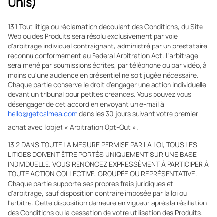
Unis)
13.1 Tout litige ou réclamation découlant des Conditions, du Site
Web ou des Produits sera résolu exclusivement par voie
d'arbitrage individuel contraignant, administré par un prestataire
reconnu conformément au Federal Arbitration Act. L'arbitrage
sera mené par soumissions écrites, par téléphone ou par vidéo, à
moins qu'une audience en présentiel ne soit jugée nécessaire.
Chaque partie conserve le droit d'engager une action individuelle
devant un tribunal pour petites créances. Vous pouvez vous
désengager de cet accord en envoyant un e-mail à
hello@getcalmea.com
dans les 30 jours suivant votre premier
achat avec l'objet « Arbitration Opt-Out ».
13.2 DANS TOUTE LA MESURE PERMISE PAR LA LOI, TOUS LES
LITIGES DOIVENT ÊTRE PORTÉS UNIQUEMENT SUR UNE BASE
INDIVIDUELLE. VOUS RENONCEZ EXPRESSÉMENT À PARTICIPER À
TOUTE ACTION COLLECTIVE, GROUPÉE OU REPRÉSENTATIVE.
Chaque partie supporte ses propres frais juridiques et
d'arbitrage, sauf disposition contraire imposée par la loi ou
l'arbitre. Cette disposition demeure en vigueur après la résiliation
des Conditions ou la cessation de votre utilisation des Produits.