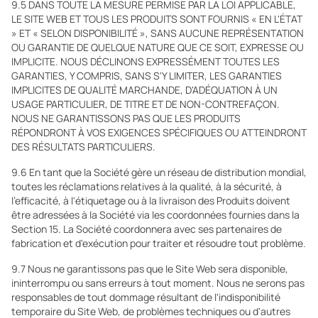
9.5 DANS TOUTE LA MESURE PERMISE PAR LA LOI APPLICABLE,
LE SITE WEB ET TOUS LES PRODUITS SONT FOURNIS « EN L'ÉTAT
» ET « SELON DISPONIBILITÉ », SANS AUCUNE REPRÉSENTATION
OU GARANTIE DE QUELQUE NATURE QUE CE SOIT, EXPRESSE OU
IMPLICITE. NOUS DÉCLINONS EXPRESSÉMENT TOUTES LES
GARANTIES, Y COMPRIS, SANS S'Y LIMITER, LES GARANTIES
IMPLICITES DE QUALITÉ MARCHANDE, D'ADÉQUATION À UN
USAGE PARTICULIER, DE TITRE ET DE NON-CONTREFAÇON.
NOUS NE GARANTISSONS PAS QUE LES PRODUITS
RÉPONDRONT À VOS EXIGENCES SPÉCIFIQUES OU ATTEINDRONT
DES RÉSULTATS PARTICULIERS.
9.6 En tant que la Société gère un réseau de distribution mondial,
toutes les réclamations relatives à la qualité, à la sécurité, à
l'efficacité, à l'étiquetage ou à la livraison des Produits doivent
être adressées à la Société via les coordonnées fournies dans la
Section 15. La Société coordonnera avec ses partenaires de
fabrication et d'exécution pour traiter et résoudre tout problème.
9.7 Nous ne garantissons pas que le Site Web sera disponible,
ininterrompu ou sans erreurs à tout moment. Nous ne serons pas
responsables de tout dommage résultant de l'indisponibilité
temporaire du Site Web, de problèmes techniques ou d'autres