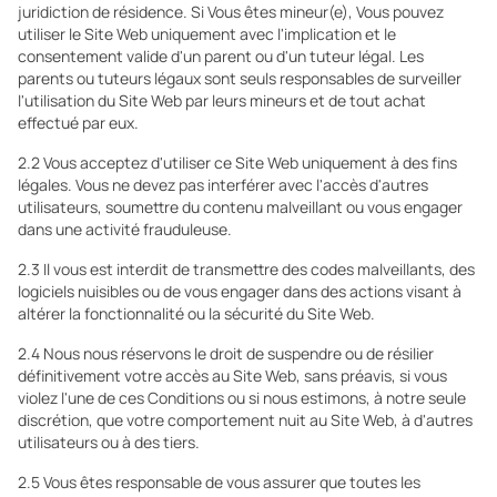
juridiction de résidence. Si Vous êtes mineur(e), Vous pouvez
utiliser le Site Web uniquement avec l'implication et le
consentement valide d'un parent ou d'un tuteur légal. Les
parents ou tuteurs légaux sont seuls responsables de surveiller
l'utilisation du Site Web par leurs mineurs et de tout achat
effectué par eux.
2.2 Vous acceptez d'utiliser ce Site Web uniquement à des fins
légales. Vous ne devez pas interférer avec l'accès d'autres
utilisateurs, soumettre du contenu malveillant ou vous engager
dans une activité frauduleuse.
2.3 Il vous est interdit de transmettre des codes malveillants, des
logiciels nuisibles ou de vous engager dans des actions visant à
altérer la fonctionnalité ou la sécurité du Site Web.
2.4 Nous nous réservons le droit de suspendre ou de résilier
définitivement votre accès au Site Web, sans préavis, si vous
violez l'une de ces Conditions ou si nous estimons, à notre seule
discrétion, que votre comportement nuit au Site Web, à d'autres
utilisateurs ou à des tiers.
2.5 Vous êtes responsable de vous assurer que toutes les