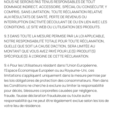
NOUS NE SERONS PAS TENUS RESPONSABLES DE TOUT
DOMMAGE INDIRECT, ACCESSOIRE, SPÉCIAL OU CONSÉCUTIF, Y
COMPRIS, SANS LIMITATION, TOUTE RÉCLAMATION RELATIVE
AUX RÉSULTATS DE SANTÉ, PERTE DE REVENUS OU
INTERRUPTION D'ACTIVITÉ DÉCOULANT DE OU EN LIEN AVEC LES
CONDITIONS, LE SITE WEB OU L'UTILISATION DES PRODUITS.
9.3 DANS TOUTE LA MESURE PERMISE PAR LA LOI APPLICABLE,
NOTRE RESPONSABILITÉ TOTALE POUR TOUTE RÉCLAMATION,
QUELLE QUE SOIT LA CAUSE D'ACTION, SERA LIMITÉE AU
MONTANT QUE VOUS AVEZ PAYÉ POUR LE(S) PRODUIT(S)
SPÉCIFIQUE(S) À L'ORIGINE DE CETTE RÉCLAMATION.
9.4 Pour les Utilisateurs résidant dans l'Union Européenne,
l'Espace Économique Européen ou au Royaume-Uni, ces
limitations s'appliquent uniquement dans la mesure permise par
les lois obligatoires de protection des consommateurs. Rien dans
les Conditions ne cherche à exclure ou limiter la responsabilité
pour décès, blessures corporelles causées par négligence,
fraude, fausse déclaration frauduleuse ou toute autre
responsabilité qui ne peut être légalement exclue selon les lois de
votre lieu de résidence.