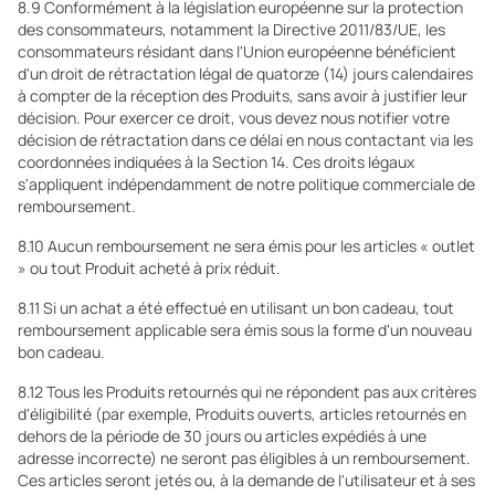
8.9 Conformément à la législation européenne sur la protection
des consommateurs, notamment la Directive 2011/83/UE, les
consommateurs résidant dans l'Union européenne bénéficient
d'un droit de rétractation légal de quatorze (14) jours calendaires
à compter de la réception des Produits, sans avoir à justifier leur
décision. Pour exercer ce droit, vous devez nous notifier votre
décision de rétractation dans ce délai en nous contactant via les
coordonnées indiquées à la Section 14. Ces droits légaux
s'appliquent indépendamment de notre politique commerciale de
remboursement.
8.10 Aucun remboursement ne sera émis pour les articles « outlet
» ou tout Produit acheté à prix réduit.
8.11 Si un achat a été effectué en utilisant un bon cadeau, tout
remboursement applicable sera émis sous la forme d'un nouveau
bon cadeau.
8.12 Tous les Produits retournés qui ne répondent pas aux critères
d'éligibilité (par exemple, Produits ouverts, articles retournés en
dehors de la période de 30 jours ou articles expédiés à une
adresse incorrecte) ne seront pas éligibles à un remboursement.
Ces articles seront jetés ou, à la demande de l'utilisateur et à ses